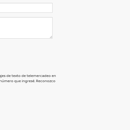
nsajes de texto de telemercadeo en
 número que ingresé. Reconozco