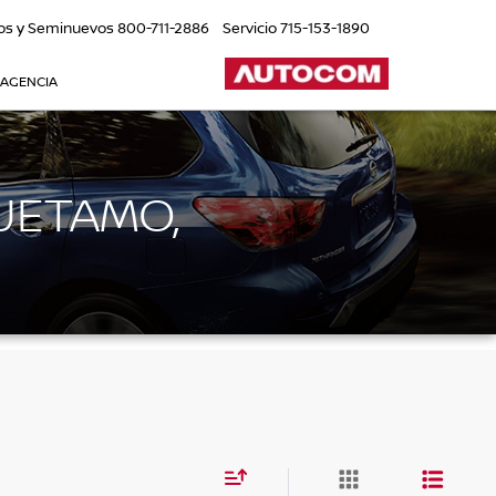
os y Seminuevos
800-711-2886
Servicio
715-153-1890
 AGENCIA
UETAMO,