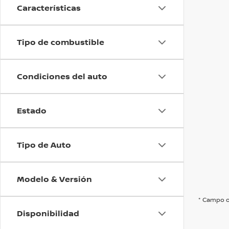
Características
Tipo de combustible
Condiciones del auto
Estado
Tipo de Auto
Modelo & Versión
* Campo o
Disponibilidad