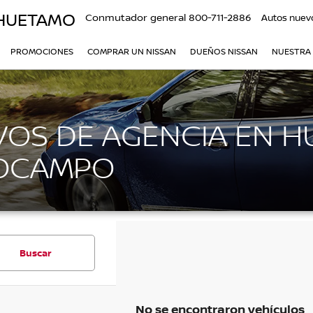
 HUETAMO
Conmutador general
800-711-2886
Autos nuev
PROMOCIONES
COMPRAR UN NISSAN
DUEÑOS NISSAN
NUESTRA
OS DE AGENCIA EN H
 OCAMPO
Buscar
No se encontraron vehículos