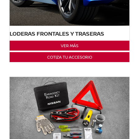
LODERAS FRONTALES Y TRASERAS
VER MÁS
COTIZA TU ACCESORIO