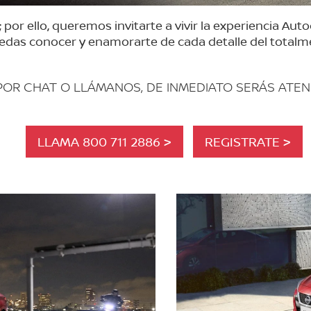
r ello, queremos invitarte a vivir la experiencia Aut
edas conocer y enamorarte de cada detalle del totalm
POR CHAT O LLÁMANOS, DE INMEDIATO SERÁS ATE
LLAMA 800 711 2886 >
REGISTRATE >