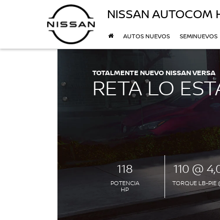
NISSAN AUTOCOM
AUTOS NUEVOS
SEMINUEVOS
TOTALMENTE NUEVO NISSAN VERSA
RETA LO ES
118
110 @ 4,
POTENCIA
TORQUE LB-PIE
HP