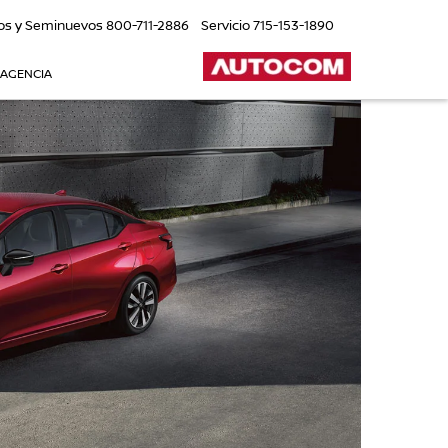
os y Seminuevos
800-711-2886
Servicio
715-153-1890
 AGENCIA