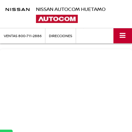
NISSAN AUTOCOM HUETAMO
VENTAS
800-711-2886
DIRECCIONES