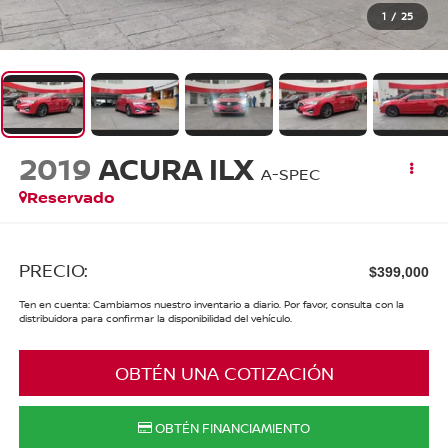
1
/
25
2019
ACURA ILX
A-SPEC
Reservado
PRECIO:
$399,000
Ten en cuenta: Cambiamos nuestro inventario a diario. Por favor, consulta con la
distribuidora para confirmar la disponibilidad del vehículo.
OBTÉN UNA COTIZACIÓN
OBTÉN FINANCIAMIENTO