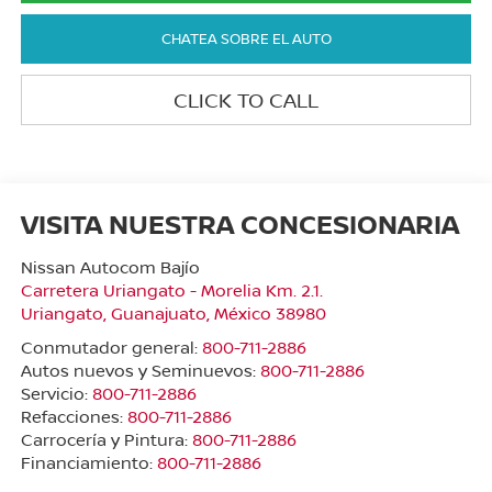
CHATEA SOBRE EL AUTO
CLICK TO CALL
VISITA NUESTRA CONCESIONARIA
Nissan Autocom Bajío
Carretera Uriangato - Morelia Km. 2.1.
Uriangato
,
Guanajuato
, México
38980
Conmutador general:
800-711-2886
Autos nuevos y Seminuevos:
800-711-2886
Servicio:
800-711-2886
Refacciones:
800-711-2886
Carrocería y Pintura:
800-711-2886
Financiamiento:
800-711-2886