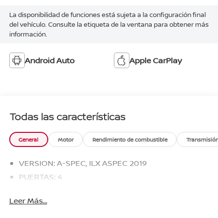
La disponibilidad de funciones está sujeta a la configuración final
del vehículo. Consulte la etiqueta de la ventana para obtener más
información.
Android Auto
Apple CarPlay
Todas las características
General
Motor
Rendimiento de combustible
Transmisió
VERSION: A-SPEC, ILX ASPEC 2019
PUERTAS: 4
Leer Más...