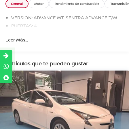
General
Motor
Rendimiento de combustible
Transmisió
VERSION: ADVANCE MT, SENTRA ADVANCE T/M
PUERTAS: 4
Leer Más...
Vehículos que te pueden gustar