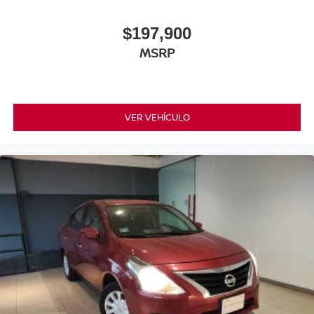
$197,900
MSRP
VER VEHÍCULO