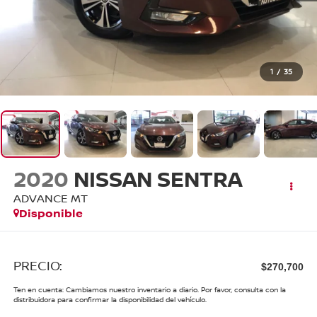
1
/
35
2020
NISSAN SENTRA
ADVANCE MT
Disponible
PRECIO:
$270,700
Ten en cuenta: Cambiamos nuestro inventario a diario. Por favor, consulta con la
distribuidora para confirmar la disponibilidad del vehículo.