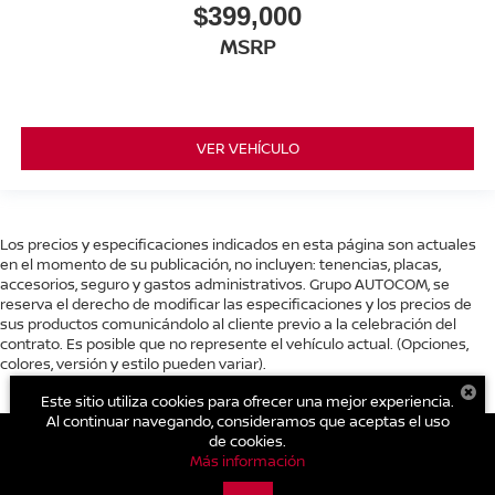
$399,000
MSRP
VER VEHÍCULO
Los precios y especificaciones indicados en esta página son actuales
en el momento de su publicación, no incluyen: tenencias, placas,
accesorios, seguro y gastos administrativos. Grupo AUTOCOM, se
reserva el derecho de modificar las especificaciones y los precios de
sus productos comunicándolo al cliente previo a la celebración del
contrato. Es posible que no represente el vehículo actual. (Opciones,
colores, versión y estilo pueden variar).
Este sitio utiliza cookies para ofrecer una mejor experiencia.
Al continuar navegando, consideramos que aceptas el uso
de cookies.
Más información
| Nissan Autocom Huetamo
|
Av. Madero Norte 214, Col.