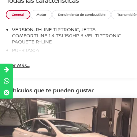
Todas las características
General
Motor
Rendimiento de combustible
Transmisió
VERSION: R-LINE TIPTRONIC, JETTA
COMFORTLINE 1.4 TSI 150HP 6 VEL TIPTRONIC
PAQUETE R-LINE
PUERTAS: 4
Leer Más...
Vehículos que te pueden gustar