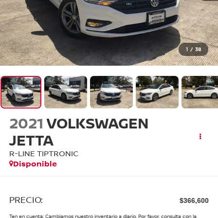
1
/
38
2021
VOLKSWAGEN
JETTA
R-LINE TIPTRONIC
Disponible
PRECIO:
$366,600
Ten en cuenta: Cambiamos nuestro inventario a diario. Por favor, consulta con la