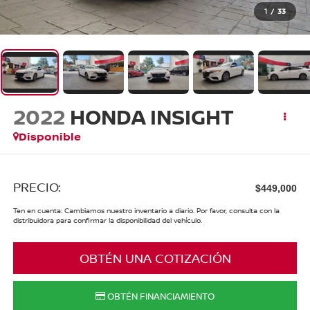
1
/
33
2022
HONDA INSIGHT
Disponible
PRECIO:
$449,000
Ten en cuenta: Cambiamos nuestro inventario a diario. Por favor, consulta con la
distribuidora para confirmar la disponibilidad del vehículo.
OBTÉN UNA COTIZACIÓN
OBTÉN FINANCIAMIENTO