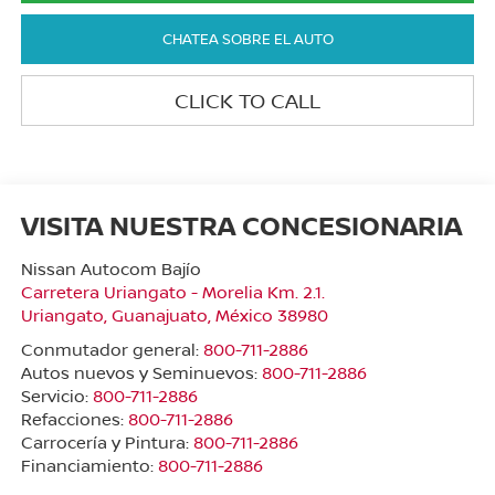
CHATEA SOBRE EL AUTO
CLICK TO CALL
VISITA NUESTRA CONCESIONARIA
Nissan Autocom Bajío
Carretera Uriangato - Morelia Km. 2.1.
Uriangato
,
Guanajuato
, México
38980
Conmutador general:
800-711-2886
Autos nuevos y Seminuevos:
800-711-2886
Servicio:
800-711-2886
Refacciones:
800-711-2886
Carrocería y Pintura:
800-711-2886
Financiamiento:
800-711-2886