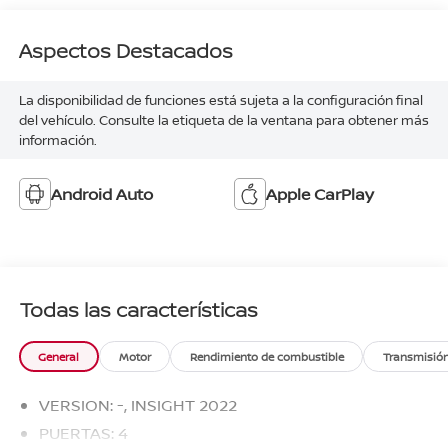
Aspectos Destacados
La disponibilidad de funciones está sujeta a la configuración final
del vehículo. Consulte la etiqueta de la ventana para obtener más
información.
Android Auto
Apple CarPlay
Todas las características
General
Motor
Rendimiento de combustible
Transmisió
VERSION: -, INSIGHT 2022
PUERTAS: 4