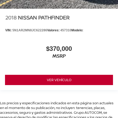
2018
NISSAN PATHFINDER
VIN:
5N1AR2MN8JC622286
Valores:
457310
Modelo:
$370,000
MSRP
VER VEHÍCULO
Los precios y especificaciones indicados en esta página son actuales
en el momento de su publicación, no incluyen: tenencias, placas,
accesorios, seguro y gastos administrativos. Grupo AUTOCOM, se
reserva el derecho de modificar las especificaciones y los precios de