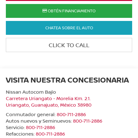
OBTÉN FINANCIAMIENTO
CHATEA SOBRE EL AUTO
CLICK TO CALL
VISITA NUESTRA CONCESIONARIA
Nissan Autocom Bajío
Carretera Uriangato - Morelia Km. 2.1.
Uriangato
,
Guanajuato
, México
38980
Conmutador general:
800-711-2886
Autos nuevos y Seminuevos:
800-711-2886
Servicio:
800-711-2886
Refacciones:
800-711-2886