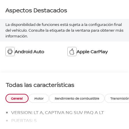
Aspectos Destacados
La disponibilidad de funciones está sujeta a la configuración final
del vehículo. Consulte la etiqueta de la ventana para obtener más
información.
Android Auto
Apple CarPlay
Todas las características
General
Motor
Rendimiento de combustible
Transmisió
VERSION: LT A, CAPTIVA NG SUV PAQ A LT
PUERTAS: 5