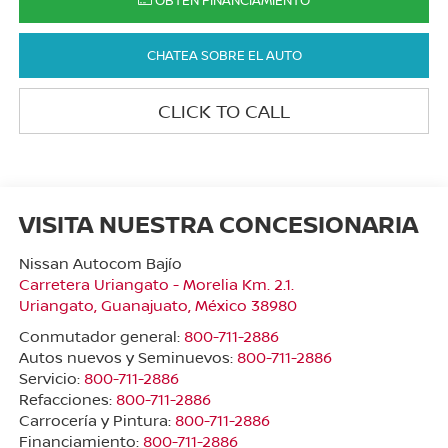
OBTÉN FINANCIAMIENTO
CHATEA SOBRE EL AUTO
CLICK TO CALL
VISITA NUESTRA CONCESIONARIA
Nissan Autocom Bajío
Carretera Uriangato - Morelia Km. 2.1.
Uriangato
,
Guanajuato
, México
38980
Conmutador general:
800-711-2886
Autos nuevos y Seminuevos:
800-711-2886
Servicio:
800-711-2886
Refacciones:
800-711-2886
Carrocería y Pintura:
800-711-2886
Financiamiento:
800-711-2886