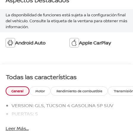
Aspectos Destacados
La disponibilidad de funciones está sujeta a la configuración final
del vehículo. Consulte la etiqueta de la ventana para obtener más
información.
Android Auto
Apple CarPlay
Todas las características
General
Motor
Rendimiento de combustible
Transmisió
VERSION: GLS, TUCSON 4 GASOLINA 5P SUV
PUERTAS: 5
Leer Más...