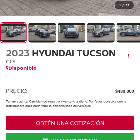
1
/
33
2023
HYUNDAI TUCSON
GLS
Disponible
PRECIO:
$489,000
Ten en cuenta: Cambiamos nuestro inventario a diario. Por favor, consulta con la
distribuidora para confirmar la disponibilidad del vehículo.
OBTÉN UNA COTIZACIÓN