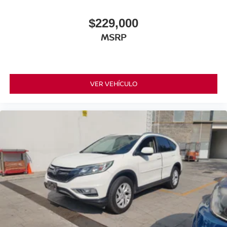
$229,000
MSRP
VER VEHÍCULO