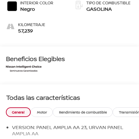
INTERIOR COLOR
TIPO DE COMBUSTIBLE
Negro
GASOLINA
KILOMETRAJE
57,239
Beneficios Elegibles
Todas las características
General
Motor
Rendimiento de combustible
Transmisió
VERSION: PANEL AMPLIA AA 23, URVAN PANEL
AMPLIA AA