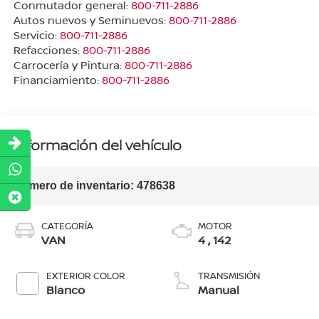
Conmutador general:
800-711-2886
Autos nuevos y Seminuevos:
800-711-2886
Servicio:
800-711-2886
Refacciones:
800-711-2886
Carrocería y Pintura:
800-711-2886
Financiamiento:
800-711-2886
Información del vehículo
Número de inventario:
478638
CATEGORÍA
MOTOR
VAN
4 , 142
EXTERIOR COLOR
TRANSMISIÓN
Blanco
Manual