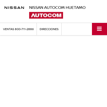
NISSAN AUTOCOM HUETAMO
VENTAS
800-711-2886
DIRECCIONES