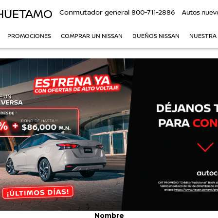
 HUETAMO
Conmutador general
800-711-2886
Autos nuev
PROMOCIONES
COMPRAR UN NISSAN
DUEÑOS NISSAN
NUESTRA