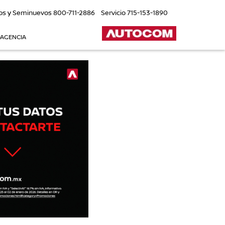
os y Seminuevos
800-711-2886
Servicio
715-153-1890
 AGENCIA