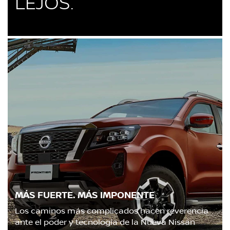
LEJOS.
MÁS FUERTE. MÁS IMPONENTE
Los caminos más complicados hacen reverencia
ante el poder y tecnología de la Nueva Nissan