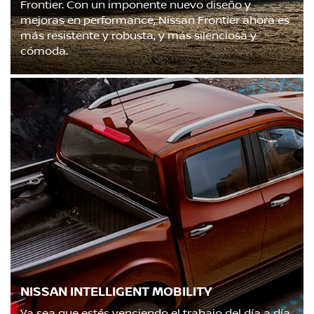
Frontier. Con un imponente nuevo diseño y
mejoras en performance, Nissan Frontier ahora es
más resistente y robusta, y más silenciosa y
cómoda.
NISSAN INTELLIGENT MOBILITY
Ya sea que estés venciendo el trabajo del día a día,