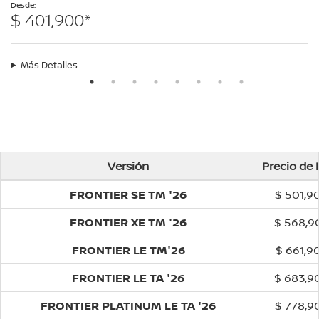
Desde:
$ 401,900*
Más Detalles
Versión
Precio de 
FRONTIER SE TM '26
$ 501,9
FRONTIER XE TM '26
$ 568,9
FRONTIER LE TM'26
$ 661,9
FRONTIER LE TA '26
$ 683,9
FRONTIER PLATINUM LE TA '26
$ 778,9