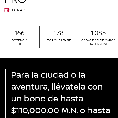
COTÍZALO
166
178
1,085
POTENCIA
TORQUE LB-PIE
CAPACIDAD DE CARGA
HP
KG (HASTA)
Para la ciudad o la
aventura, llévatela con
un bono de hasta
$110,000.00 M.N. o hasta