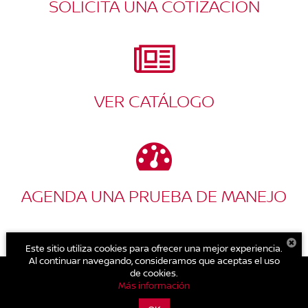
SOLICITA UNA COTIZACIÓN
VER CATÁLOGO
AGENDA UNA PRUEBA DE MANEJO
Este sitio utiliza cookies para ofrecer una mejor experiencia.
Al continuar navegando, consideramos que aceptas el uso
de cookies.
Más información
| Nissan Autocom Huetamo
|
Av. Madero Norte 214, Col.