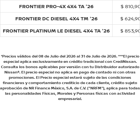
FRONTIER PRO-4X 4X4 TA '26
$ 810,9
FRONTIER DC DIESEL 4X4 TM '26
$ 624,9
FRONTIER PLATINUM LE DIESEL 4X4 TA '26
$ 853,9
*Precios válidos del 08 de Julio del 2026 al 31 de Julio de 2026. ****El precio
especial aplica exclusivamente en crédito tradicional con CrediNissan.
Consulta los bonos aplicables por versión con tu Distribuidor autorizado
Nissan®. El precio especial no aplica en pago de contado ni con otras
promociones. El Precio especial estará sujeto de las condiciones
financieras y comportamiento crediticio de cada cliente, crédito sujeto
aprobación de NR Finance México, S.A. de C.V. ("NRFM"), aplica para todas
las personalidades Físicas, Morales y Personas físicas con actividad
empresarial.