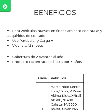
BENEFICIOS
Para vehículos Nuevos en financiamiento con NRFM y
adquiridos de contado
Uso Particular y Carga A
Vigencia: 12 meses
Cobertura de 2 eventos al año
Producto recontratable hasta por 6 años
Clase
Vehículos
March, Note, Sentra,
Tiida, Versa, V-Drive,
Altima, Kicks, X-Trail,
NP300, NT400
Cabstar, NV2500,
1
NV350 Urvan PAS