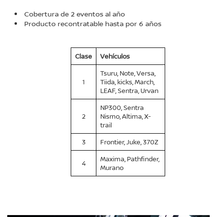
Cobertura de 2 eventos al año
Producto recontratable hasta por 6 años
Clase
Vehículos
Tsuru, Note, Versa,
1
Tiida, kicks, March,
LEAF, Sentra, Urvan
NP300, Sentra
2
Nismo, Altima, X-
trail
3
Frontier, Juke, 370Z
Maxima, Pathfinder,
4
Murano